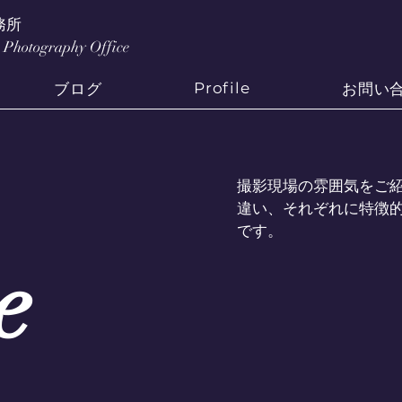
事務所
Photography Office
Profile
ブログ
お問い
撮影現場の雰囲気をご
違い、それぞれに特徴
です。
e